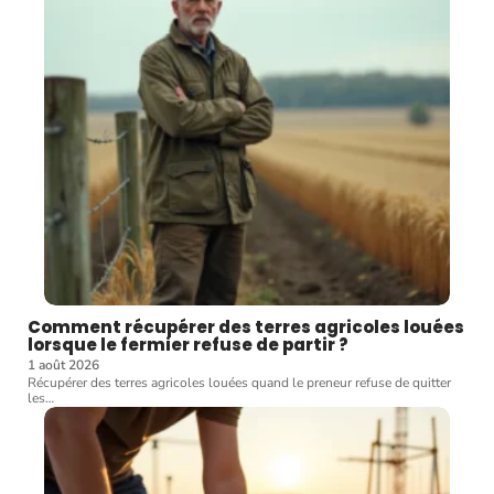
Comment récupérer des terres agricoles louées
lorsque le fermier refuse de partir ?
1 août 2026
Récupérer des terres agricoles louées quand le preneur refuse de quitter
les
…