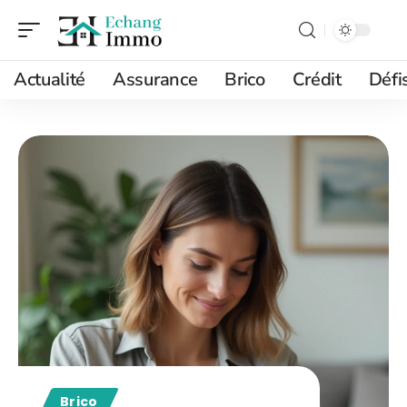
Actualité
Assurance
Brico
Crédit
Défi
Brico