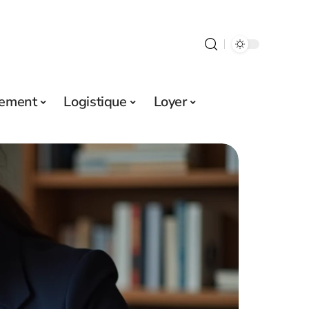
sement
Logistique
Loyer