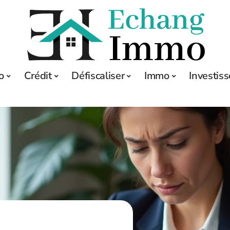
o
Crédit
Défiscaliser
Immo
Investis