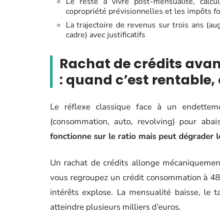
Le reste à vivre post-mensualité, calcu
copropriété prévisionnelles et les impôts fo
La trajectoire de revenus sur trois ans (au
cadre) avec justificatifs
Rachat de crédits ava
: quand c’est rentable,
Le réflexe classique face à un endetteme
(consommation, auto, revolving) pour aba
fonctionne sur le ratio mais peut dégrader 
Un rachat de crédits allonge mécaniquement
vous regroupez un crédit consommation à 48 m
intérêts explose. La mensualité baisse, le
atteindre plusieurs milliers d’euros.