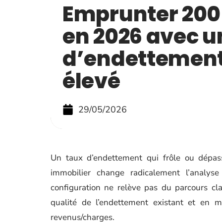
Emprunter 200
en 2026 avec u
d’endettement
élevé
29/05/2026
Un taux d’endettement qui frôle ou dépa
immobilier change radicalement l’analy
configuration ne relève pas du parcours cla
qualité de l’endettement existant et en m
revenus/charges.