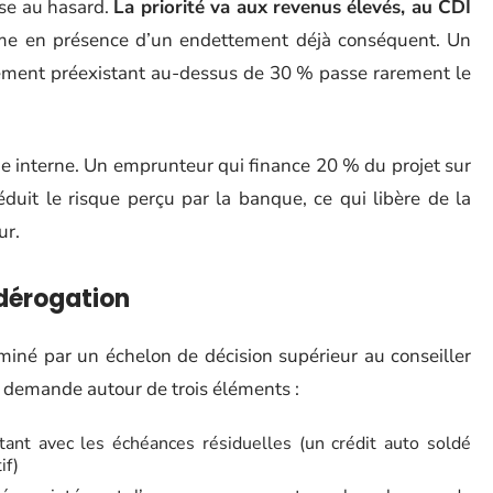
sse au hasard.
La priorité va aux revenus élevés, au CDI
me en présence d’un endettement déjà conséquent. Un
tement préexistant au-dessus de 30 % passe rarement le
ge interne. Un emprunteur qui finance 20 % du projet sur
éduit le risque perçu par la banque, ce qui libère de la
ur.
 dérogation
xaminé par un échelon de décision supérieur au conseiller
demande autour de trois éléments :
tant avec les échéances résiduelles (un crédit auto soldé
if)