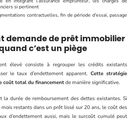
lé en intégrant l’assurance emprunteur, les charges de
nciers si pertinent
gmentations contractuelles, fin de période d’essai, passage
nt demande de prêt immobilier
 quand c’est un piège
nt élevé consiste à regrouper les crédits existants
isser le taux d’endettement apparent.
Cette stratégie
le coût total du financement
de manière significative.
 la durée de remboursement des dettes existantes. Si
ois restants dans un prêt lissé sur 20 ans, le coût des
 taux d’endettement aussi, mais le surcoût cumulé peut