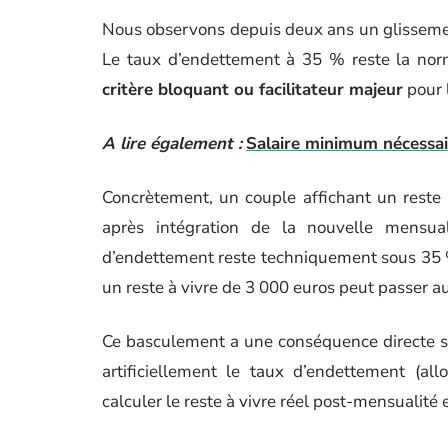
Nous observons depuis deux ans un glissement
Le taux d’endettement à 35 % reste la nor
critère bloquant ou facilitateur majeur
pour 
A lire également :
Salaire minimum nécessai
Concrètement, un couple affichant un reste
après intégration de la nouvelle mensu
d’endettement reste techniquement sous 35 %.
un reste à vivre de 3 000 euros peut passer a
Ce basculement a une conséquence directe su
artificiellement le taux d’endettement (a
calculer le reste à vivre réel post-mensualité 