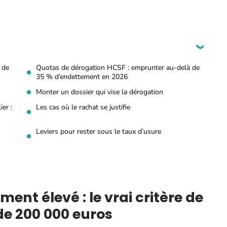
e de
Quotas de dérogation HCSF : emprunter au-delà de
35 % d’endettement en 2026
Monter un dossier qui vise la dérogation
er :
Les cas où le rachat se justifie
Leviers pour rester sous le taux d’usure
ment élevé : le vrai critère de
de 200 000 euros