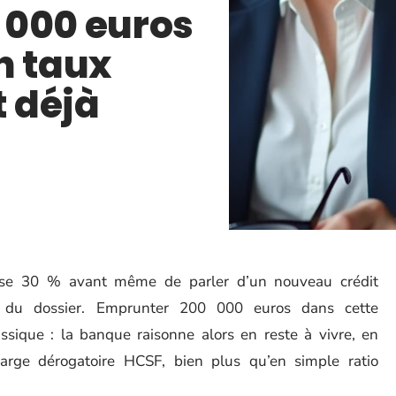
 000 euros
n taux
 déjà
sse 30 % avant même de parler d’un nouveau crédit
se du dossier. Emprunter 200 000 euros dans cette
ssique : la banque raisonne alors en reste à vivre, en
arge dérogatoire HCSF, bien plus qu’en simple ratio