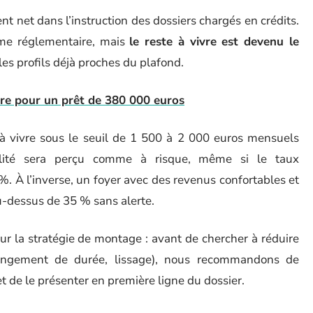
 net dans l’instruction des dossiers chargés en crédits.
me réglementaire, mais
le reste à vivre est devenu le
les profils déjà proches du plafond.
re pour un prêt de 380 000 euros
 à vivre sous le seuil de 1 500 à 2 000 euros mensuels
alité sera perçu comme à risque, même si le taux
 À l’inverse, un foyer avec des revenus confortables et
u-dessus de 35 % sans alerte.
r la stratégie de montage : avant de chercher à réduire
llongement de durée, lissage), nous recommandons de
et de le présenter en première ligne du dossier.