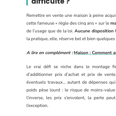
difficulté ?
Remettre en vente une maison à peine acquis
cette fameuse « règle des cinq ans » sur le
ma
de l’usage que de la loi.
Aucune disposition 
la pratique, elle, réserve bel et bien quelques 
A lire en complément :
Maison : Comment aug
Le vrai défi se niche dans le montage fina
d’additionner prix d’achat et prix de vent
éventuels travaux… autant de dépenses qui s
poids pèse lourd : le risque de moins-value
l’inverse, les prix s’envolent, la perte pe
l’exception.