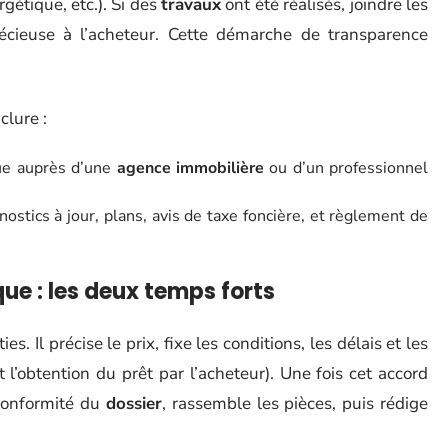
gétique, etc.). Si des
travaux
ont été réalisés, joindre les
précieuse à l’acheteur. Cette démarche de transparence
clure :
ue auprès d’une
agence immobilière
ou d’un professionnel
tics à jour, plans, avis de taxe foncière, et règlement de
e : les deux temps forts
s. Il précise le prix, fixe les conditions, les délais et les
’obtention du prêt par l’acheteur). Une fois cet accord
a conformité du
dossier
, rassemble les pièces, puis rédige