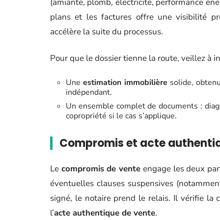
(amiante, plomb, électricité, performance éner
plans et les factures offre une visibilité 
accélère la suite du processus.
Pour que le dossier tienne la route, veillez à in
Une
estimation immobilière
solide, obten
indépendant.
Un ensemble complet de documents : diagnos
copropriété si le cas s’applique.
Compromis et acte authentiqu
Le
compromis de vente
engage les deux partie
éventuelles clauses suspensives (notamment l
signé, le notaire prend le relais. Il vérifie l
l’
acte authentique de vente
.