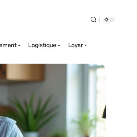
sement
Logistique
Loyer