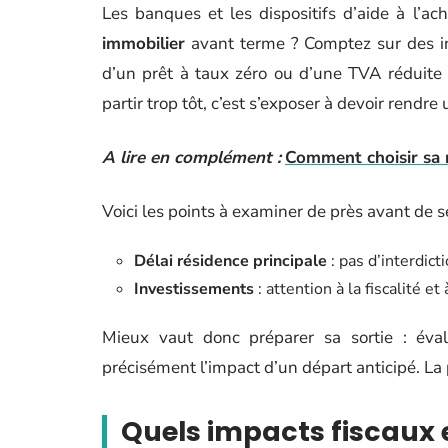
Les banques et les dispositifs d’aide à l’a
immobilier
avant terme ? Comptez sur des i
d’un prêt à taux zéro ou d’une TVA réduite 
partir trop tôt, c’est s’exposer à devoir rendr
A lire en complément :
Comment choisir sa r
Voici les points à examiner de près avant de s
Délai résidence principale
: pas d’interdict
Investissements
: attention à la fiscalité et
Mieux vaut donc préparer sa sortie : évalu
précisément l’impact d’un départ anticipé. La p
Quels impacts fiscaux 