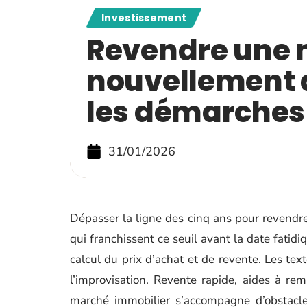
Investissement
Revendre une
nouvellement 
les démarches 
31/01/2026
Dépasser la ligne des cinq ans pour revendre
qui franchissent ce seuil avant la date fatid
calcul du prix d’achat et de revente. Les texte
l’improvisation. Revente rapide, aides à re
marché immobilier s’accompagne d’obstacle