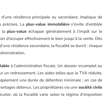
 d’une résidence principale ou secondaire, implique de
s précises. La
plus-value immobilière
s’invite d’emblée
, la
plus-value
échappe généralement à l’impôt sur le
on d’occuper effectivement le bien jusqu’à la vente. Dès
 d’une résidence secondaire, la fiscalité se durcit : chaque
administration.
lable
à l’administration fiscale. Un dossier incomplet ou
r un redressement. Les aides telles que la TVA réduite,
t également une durée de détention minimale ; en cas de
 avantages obtenus. Les propriétaires via une
société civile
ulier, où la fiscalité varie selon le régime d’imposition