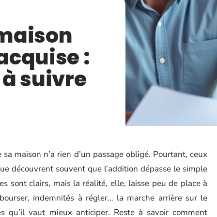
 maison
acquise :
à suivre
 sa maison n’a rien d’un passage obligé. Pourtant, ceux
ique découvrent souvent que l’addition dépasse le simple
s sont clairs, mais la réalité, elle, laisse peu de place à
mbourser, indemnités à régler… la marche arrière sur le
s qu’il vaut mieux anticiper. Reste à savoir comment