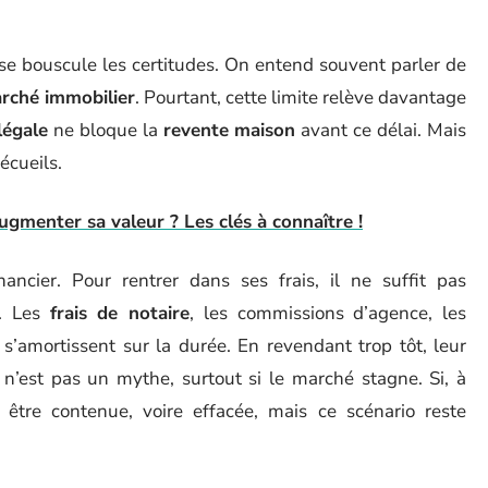
e bouscule les certitudes. On entend souvent parler de
rché immobilier
. Pourtant, cette limite relève davantage
légale
ne bloque la
revente maison
avant ce délai. Mais
écueils.
menter sa valeur ? Les clés à connaître !
ncier. Pour rentrer dans ses frais, il ne suffit pas
e. Les
frais de notaire
, les commissions d’agence, les
’amortissent sur la durée. En revendant trop tôt, leur
 n’est pas un mythe, surtout si le marché stagne. Si, à
ut être contenue, voire effacée, mais ce scénario reste