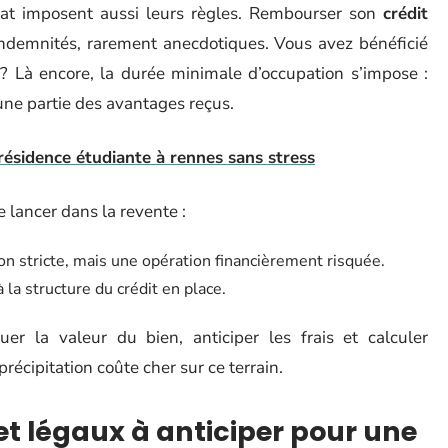
chat imposent aussi leurs règles. Rembourser son
crédit
ndemnités, rarement anecdotiques. Vous avez bénéficié
? Là encore, la durée minimale d’occupation s’impose :
e une partie des avantages reçus.
ésidence étudiante à rennes sans stress
e lancer dans la revente :
ion stricte, mais une opération financièrement risquée.
 à la structure du crédit en place.
er la valeur du bien, anticiper les frais et calculer
récipitation coûte cher sur ce terrain.
et légaux à anticiper pour une