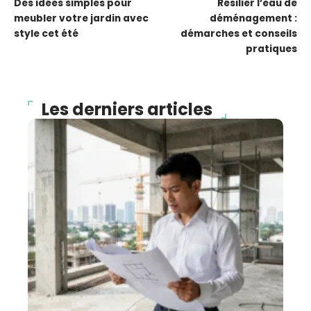
Des idées simples pour
Résilier l’eau de
meubler votre jardin avec
déménagement :
style cet été
démarches et conseils
pratiques
Les derniers articles