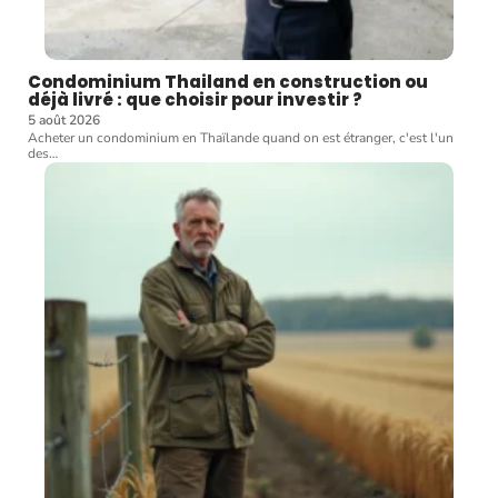
Condominium Thailand en construction ou
déjà livré : que choisir pour investir ?
5 août 2026
Acheter un condominium en Thaïlande quand on est étranger, c'est l'un
des
…