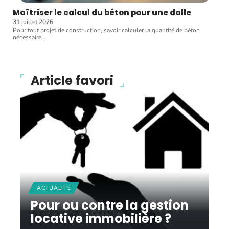
Maîtriser le calcul du béton pour une dalle
31 juillet 2026
Pour tout projet de construction, savoir calculer la quantité de béton
nécessaire
…
Article favori
ACTUALITÉ
Pour ou contre la gestion
locative immobilière ?