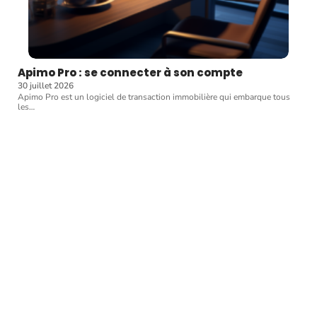
Apimo Pro : se connecter à son compte
30 juillet 2026
Apimo Pro est un logiciel de transaction immobilière qui embarque tous
les
…
Article favori
ACTUALITÉ