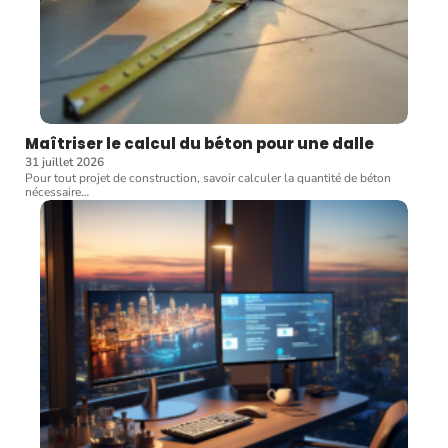
Maîtriser le calcul du béton pour une dalle
31 juillet 2026
Pour tout projet de construction, savoir calculer la quantité de béton
nécessaire
…