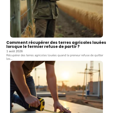
Comment récupérer des terres agricoles louées
lorsque le fermier refuse de partir ?
1 août 2026
Récupérer des terres agricoles louées quand le preneur refuse de quitter
les
…