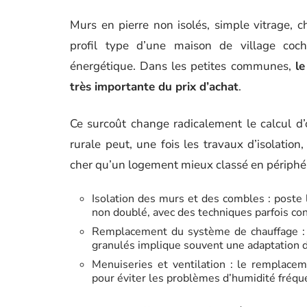
Murs en pierre non isolés, simple vitrage, c
profil type d’une maison de village coc
énergétique. Dans les petites communes,
le
très importante du prix d’achat
.
Ce surcoût change radicalement le calcul d’o
rurale peut, une fois les travaux d’isolation
cher qu’un logement mieux classé en périphér
Isolation des murs et des combles : poste l
non doublé, avec des techniques parfois con
Remplacement du système de chauffage : 
granulés implique souvent une adaptation d
Menuiseries et ventilation : le remplac
pour éviter les problèmes d’humidité fréqu