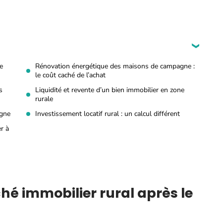
e
Rénovation énergétique des maisons de campagne :
le coût caché de l’achat
s
Liquidité et revente d’un bien immobilier en zone
rurale
agne
Investissement locatif rural : un calcul différent
r à
é immobilier rural après le