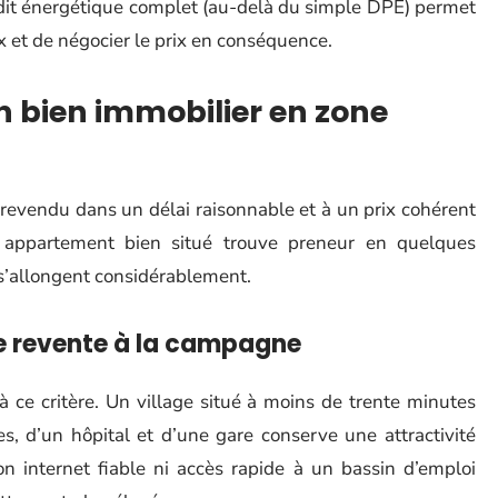
audit énergétique complet (au-delà du simple DPE) permet
x et de négocier le prix en conséquence.
un bien immobilier en zone
re revendu dans un délai raisonnable et à un prix cohérent
 appartement bien situé trouve preneur en quelques
 s’allongent considérablement.
 de revente à la campagne
à ce critère. Un village situé à moins de trente minutes
, d’un hôpital et d’une gare conserve une attractivité
n internet fiable ni accès rapide à un bassin d’emploi