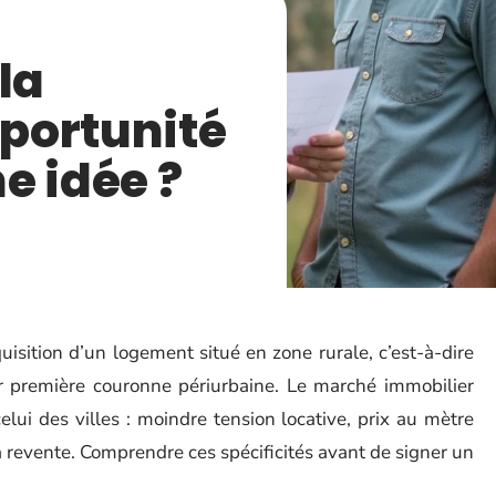
la
portunité
e idée ?
isition d’un logement situé en zone rurale, c’est-à-dire
r première couronne périurbaine. Le marché immobilier
lui des villes : moindre tension locative, prix au mètre
 la revente. Comprendre ces spécificités avant de signer un