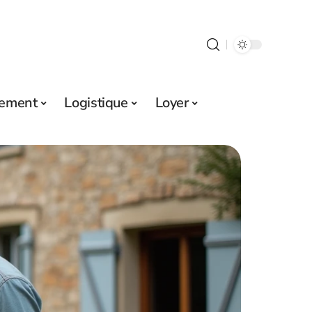
sement
Logistique
Loyer