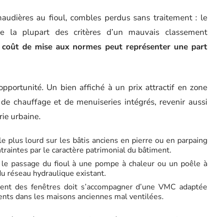
haudières au fioul, combles perdus sans traitement : le
he la plupart des critères d’un mauvais classement
 coût de mise aux normes peut représenter une part
pportunité. Un bien affiché à un prix attractif en zone
, de chauffage et de menuiseries intégrés, revenir aussi
ie urbaine.
e plus lourd sur les bâtis anciens en pierre ou en parpaing
traintes par le caractère patrimonial du bâtiment.
le passage du fioul à une pompe à chaleur ou un poêle à
u réseau hydraulique existant.
ement des fenêtres doit s’accompagner d’une VMC adaptée
ents dans les maisons anciennes mal ventilées.