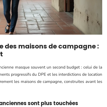
e des maisons de campagne :
t
 ancienne masque souvent un second budget : celui de la
nts progressifs du DPE et les interdictions de location
èrement les maisons de campagne, construites avant les
 anciennes sont plus touchées