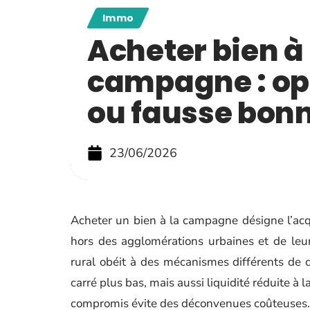
Immo
Acheter bien à 
campagne : op
ou fausse bonn
23/06/2026
Acheter un bien à la campagne désigne l’acqu
hors des agglomérations urbaines et de leu
rural obéit à des mécanismes différents de ce
carré plus bas, mais aussi liquidité réduite à
compromis évite des déconvenues coûteuses.