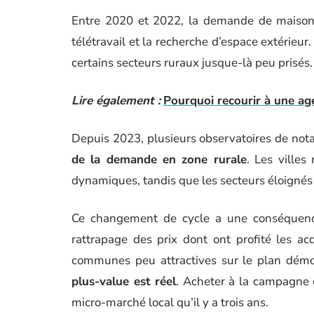
Entre 2020 et 2022, la demande de maison
télétravail et la recherche d’espace extérieur
certains secteurs ruraux jusque-là peu prisés.
Lire également :
Pourquoi recourir à une ag
Depuis 2023, plusieurs observatoires de not
de la demande en zone rurale
. Les villes
dynamiques, tandis que les secteurs éloignés 
Ce changement de cycle a une conséquence d
rattrapage des prix dont ont profité les a
communes peu attractives sur le plan dém
plus-value est réel
. Acheter à la campagne
micro-marché local qu’il y a trois ans.