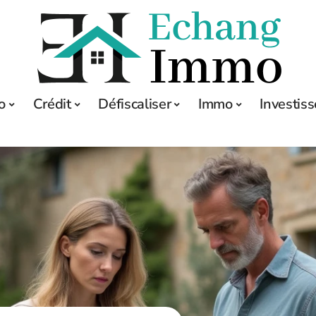
o
Crédit
Défiscaliser
Immo
Investis