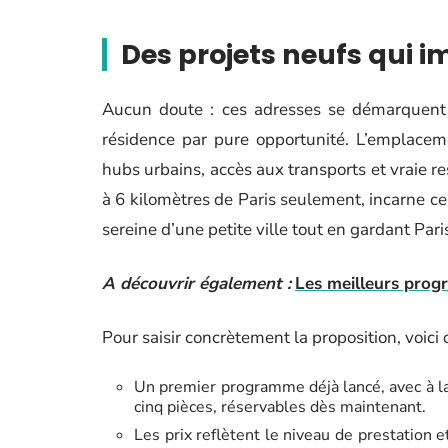
Des projets neufs qui i
Aucun doute : ces adresses se démarquent f
résidence par pure opportunité. L’emplacem
hubs urbains, accès aux transports et vraie re
à 6 kilomètres de Paris seulement, incarne c
sereine d’une petite ville tout en gardant Pari
A découvrir également :
Les meilleurs prog
Pour saisir concrètement la proposition, voici 
Un premier programme déjà lancé, avec à la
cinq pièces, réservables dès maintenant.
Les prix reflètent le niveau de prestation et 