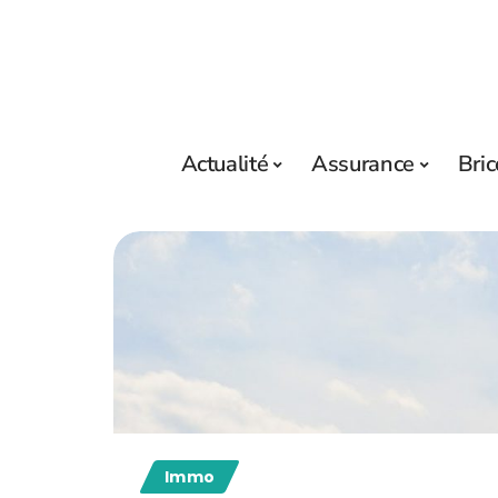
Actualité
Assurance
Bric
Immo