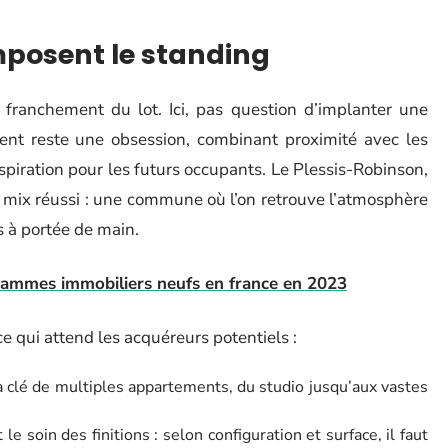
mposent le standing
ranchement du lot. Ici, pas question d’implanter une
ent reste une obsession, combinant proximité avec les
spiration pour les futurs occupants. Le Plessis-Robinson,
e mix réussi : une commune où l’on retrouve l’atmosphère
s à portée de main.
rammes immobiliers neufs en france en 2023
ce qui attend les acquéreurs potentiels :
 clé de multiples appartements, du studio jusqu’aux vastes
le soin des finitions : selon configuration et surface, il faut