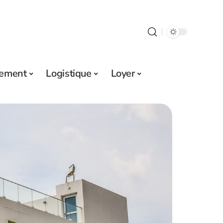
sement
Logistique
Loyer