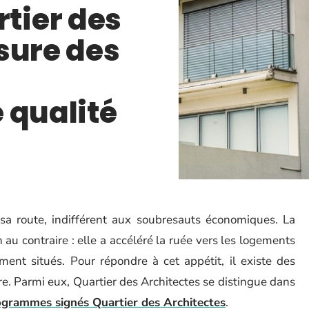
tier des
sure des
 qualité
 sa route, indifférent aux soubresauts économiques. La
n au contraire : elle a accéléré la ruée vers les logements
ment situés. Pour répondre à cet appétit, il existe des
re. Parmi eux, Quartier des Architectes se distingue dans
grammes signés Quartier des Architectes
.