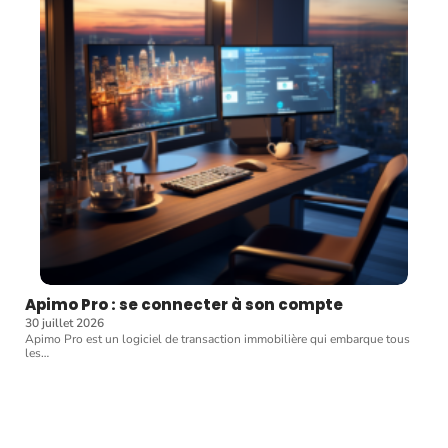
Apimo Pro : se connecter à son compte
30 juillet 2026
Apimo Pro est un logiciel de transaction immobilière qui embarque tous
les
…
Article favori