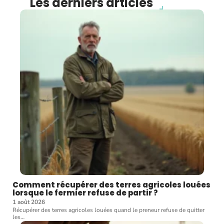
Les derniers articles
Comment récupérer des terres agricoles louées
lorsque le fermier refuse de partir ?
1 août 2026
Récupérer des terres agricoles louées quand le preneur refuse de quitter
les
…