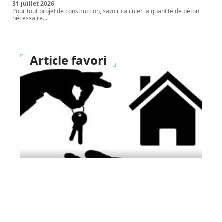
31 juillet 2026
Pour tout projet de construction, savoir calculer la quantité de béton
nécessaire
…
Article favori
ACTUALITÉ
Pour ou contre la gestion
locative immobilière ?
11 mars 2026