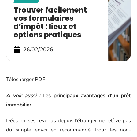
Trouver facilement
vos formulaires
d’impôt : lieux et
options pratiques
26/02/2026
Télécharger PDF
A voir aussi :
Les principaux avantages d'un prêt
immobilier
Déclarer ses revenus depuis l’étranger ne relève pas
du simple envoi en recommandé. Pour les non-