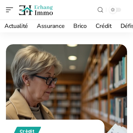
Actualité
Assurance
Brico
Crédit
Défi
Crédit