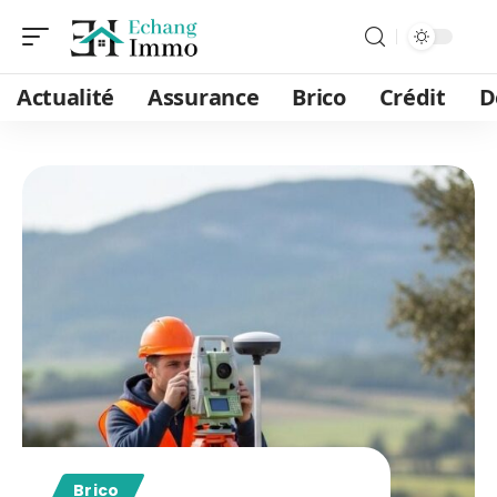
Actualité
Assurance
Brico
Crédit
D
Brico