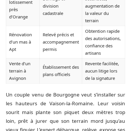
lotissement
division
augmentation de
près
cadastrale
la valeur du
d’Orange
terrain
Obtention rapide
Rénovation
Relevé précis et
des autorisations,
d’un mas à
accompagnement
confiance des
Apt
permis
artisans
Vente d’un
Revente facilitée,
Établissement des
terrain à
aucun litige lors
plans officiels
Avignon
de la signature
Un couple venu de Bourgogne veut s’installer sur
les hauteurs de Vaison-la-Romaine. Leur voisin
sourit mais plante son piquet deux mètres trop
loin, prêt à jurer que son terrain mord jusqu’au
vieux figuier. L’expert débarque, relève, expose ses