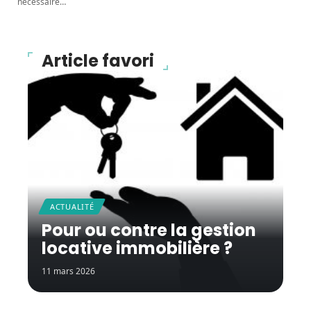
nécessaire
…
Article favori
ACTUALITÉ
Pour ou contre la gestion
locative immobilière ?
11 mars 2026