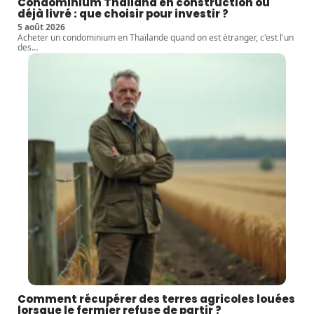
Condominium Thailand en construction ou
déjà livré : que choisir pour investir ?
5 août 2026
Acheter un condominium en Thaïlande quand on est étranger, c'est l'un
des
…
Comment récupérer des terres agricoles louées
lorsque le fermier refuse de partir ?