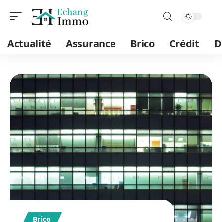
Actualité
Assurance
Brico
Crédit
D
Brico