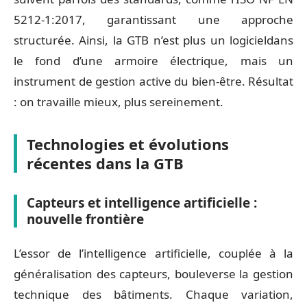
5212-1:2017, garantissant une approche
structurée. Ainsi, la GTB n’est plus un logicieldans
le fond d’une armoire électrique, mais un
instrument de gestion active du bien-être. Résultat
: on travaille mieux, plus sereinement.
Technologies et évolutions
récentes dans la GTB
Capteurs et intelligence artificielle :
nouvelle frontière
L’essor de l’intelligence artificielle, couplée à la
généralisation des capteurs, bouleverse la gestion
technique des bâtiments. Chaque variation,