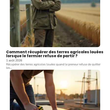
Comment récupérer des terres agricoles louées
lorsque le fermier refuse de partir ?
1 août 2026
Récupérer des terres agricoles louées quand le preneur refuse de quitter
les
…