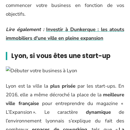
commencer votre business en fonction de vos
objectifs.
Lire également :
Investir à Dunkerque : les atouts
immobiliers d'une ville en pleine expansion
Lyon, si vous êtes une start-up
Lyon est la ville la
plus prisée
par les start-ups. En
2016, elle a même décroché la place de la
meilleure
ville française
pour entreprendre du magazine «
L’Expansion ». Le caractère
dynamique
de
l’environnement lyonnais s’explique du fait des
nombreux
espaces de coworking
, tels que «
La