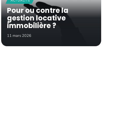
ACTUALITÉ
Pour ou contre la
gestion locative
immobilière ?
11 mars 2026