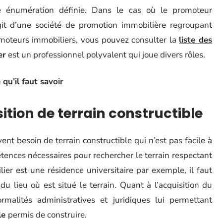
e énumération définie. Dans le cas où le promoteur
git d’une société de promotion immobilière regroupant
omoteurs immobiliers, vous pouvez consulter la
liste des
er
est un professionnel polyvalent qui joue divers rôles.
qu’il faut savoir
sition de terrain constructible
vent besoin de terrain constructible qui n’est pas facile à
tences nécessaires pour rechercher le terrain respectant
ilier est une résidence universitaire par exemple, il faut
 du lieu où est situé le terrain. Quant à l’acquisition du
ormalités administratives et juridiques lui permettant
le
permis de construire.