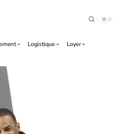
sement
Logistique
Loyer