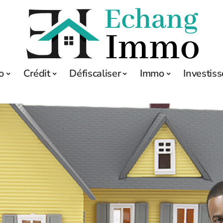
o
Crédit
Défiscaliser
Immo
Investis