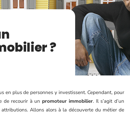
un
obilier ?
us en plus de personnes y investissent. Cependant, pour
le de recourir à un
promoteur immobilier
. Il s’agit d’un
 attributions. Allons alors à la découverte du métier de