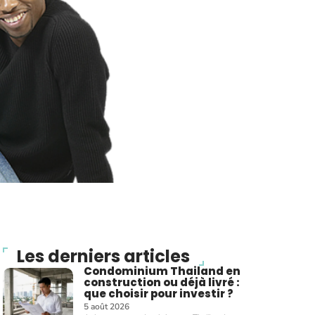
Les derniers articles
Condominium Thailand en
construction ou déjà livré :
que choisir pour investir ?
5 août 2026